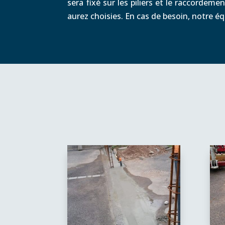
sera fixé sur les piliers et le raccordem
aurez choisies. En cas de besoin, notre éq