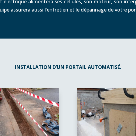
ent électrique alimentera ses cellules, son moteur, son in
uipe assurera aussi l’entretien et le dépannage de votre por
INSTALLATION D’UN PORTAIL AUTOMATISÉ.