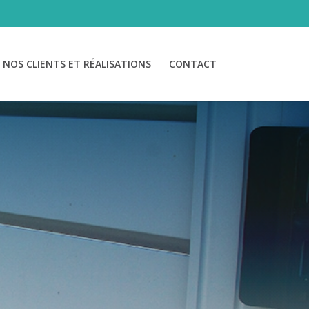
NOS CLIENTS ET RÉALISATIONS
CONTACT