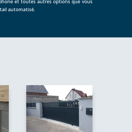
terphone et toutes autres options que vous
tail automatisé.